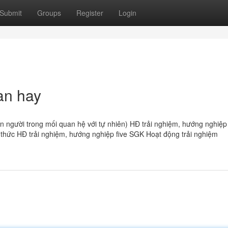
Submit
Groups
Register
Login
an hay
con người trong mối quan hệ với tự nhiên) HĐ trải nghiệm, hướng nghiệ
i thức HĐ trải nghiệm, hướng nghiệp five SGK Hoạt động trải nghiệm