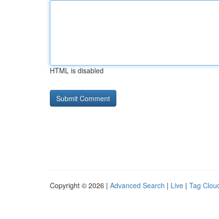
HTML is disabled
Copyright © 2026 |
Advanced Search
|
Live
|
Tag Clou