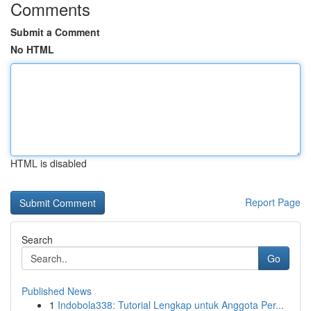
Comments
Submit a Comment
No HTML
HTML is disabled
Report Page
Search
Go
Published News
1
Indobola338: Tutorial Lengkap untuk Anggota Per...