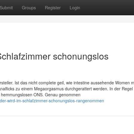
Submit
Groups
Register
Login
 Schlafzimmer schonungslos
rsteller. Ist das nicht complete geil, wie intestine aussehende Women m
nalficks zu einem Megaorgasmus durchgerattert werden. In der Regel 
einen hemmungslosen ONS. Genau genommen
luder-wird-im-schlafzimmer-schonungslos-rangenommen