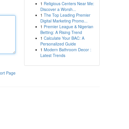
1
Religious Centers Near Me:
Discover a Worsh...
1
The Top Leading Premier
Digital Marketing Promo...
1
Premier League & Nigerian
Betting: A Rising Trend
1
Calculate Your BAC: A
Personalized Guide
1
Modern Bathroom Decor :
Latest Trends
ort Page