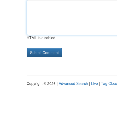
HTML is disabled
Copyright © 2026 |
Advanced Search
|
Live
|
Tag Clou