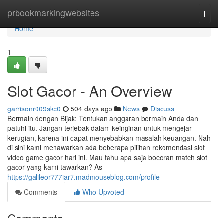
Home
prbookmarkingwebsites
Togg
navi
Home
1
Slot Gacor - An Overview
garrisonr009skc0
504 days ago
News
Discuss
Bermain dengan Bijak: Tentukan anggaran bermain Anda dan
patuhi itu. Jangan terjebak dalam keinginan untuk mengejar
kerugian, karena ini dapat menyebabkan masalah keuangan. Nah
di sini kami menawarkan ada beberapa pilihan rekomendasi slot
video game gacor hari ini. Mau tahu apa saja bocoran match slot
gacor yang kami tawarkan? As
https://galileor777iar7.madmouseblog.com/profile
Comments
Who Upvoted
Comments