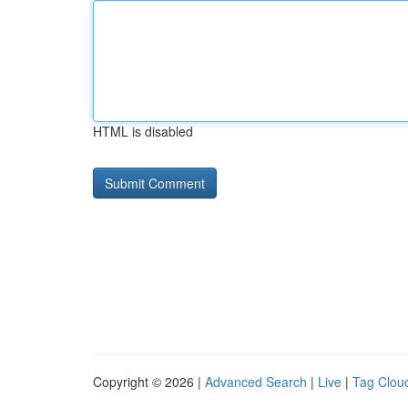
HTML is disabled
Copyright © 2026 |
Advanced Search
|
Live
|
Tag Clou