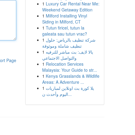
1
Luxury Car Rental Near Me:
Weekend Getaway Edition
1
Milford Installing Vinyl
Siding in Milford, CT
1
Tutun firicel, tutun la
galeata sau tutun vrac?
1
شركة تنظيف بالرياض: حلول
تنظيف شاملة وموثوقة
1
يالا لايف: بث مباشر للترفيه
والتواصل الاجتماعي
ort Page
1
Relocation Services
Malaysia: Your Guide to str...
1
Kenya Grasslands & Wildlife
Areas: A Adventure ...
1
يلا كورة بث اونلاين لمباريات
اليوم وأحدث ن...