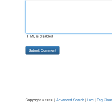
HTML is disabled
Copyright © 2026 |
Advanced Search
|
Live
|
Tag Clou