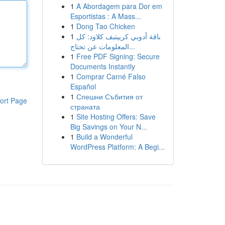
1
A Abordagem para Dor em
Esportistas : A Mass...
1
Dong Tao Chicken
1
باقة أدوبي كرييتيف كلاود: كل
المعلومات عن تحتاج...
1
Free PDF Signing: Secure
Documents Instantly
1
Comprar Carné Falso
Español
1
Спешни Събития от
ort Page
страната
1
Site Hosting Offers: Save
Big Savings on Your N...
1
Build a Wonderful
WordPress Platform: A Begi...