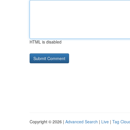
HTML is disabled
Copyright © 2026 |
Advanced Search
|
Live
|
Tag Clou