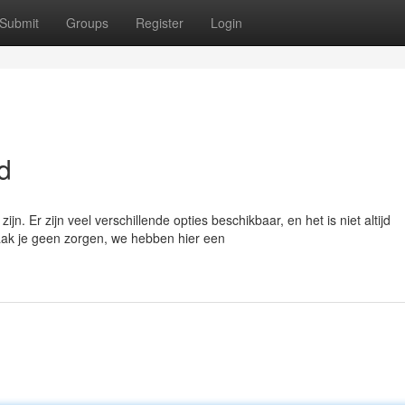
Submit
Groups
Register
Login
d
n. Er zijn veel verschillende opties beschikbaar, en het is niet altijd
aak je geen zorgen, we hebben hier een