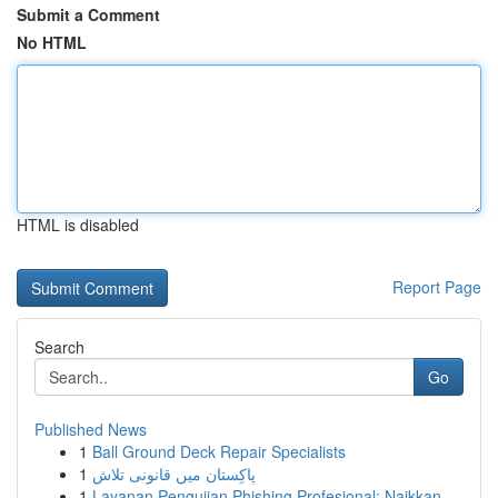
Submit a Comment
No HTML
HTML is disabled
Report Page
Search
Go
Published News
1
Ball Ground Deck Repair Specialists
1
پاکِستان میں قانونی تلاش
1
Layanan Pengujian Phishing Profesional: Naikkan...