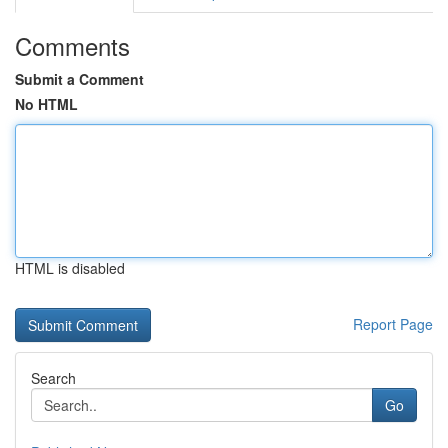
Comments
Submit a Comment
No HTML
HTML is disabled
Report Page
Search
Go