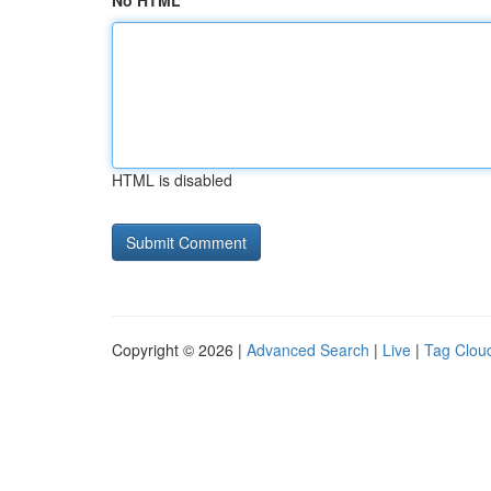
No HTML
HTML is disabled
Copyright © 2026 |
Advanced Search
|
Live
|
Tag Clou