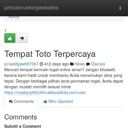
Home
prbookmarkingwebsites
Togg
navi
Home
1
Tempat Toto Terpercaya
junaiddgaw997067
412 days ago
News
Discuss
Mencari tempat bermain togel online aman? Jangan khawatir,
karena kami hadir untuk membantu Anda menemukan situs yang
tepat. Dengan berbagai pilihan jenis permainan togel, Anda dapat
dengan mudah memilih sesuai minat
https://myabyrp952264.wikipublicity.com/user
Comments
Who Upvoted
Comments
Submit a Comment