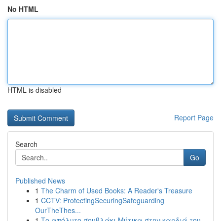
No HTML
HTML is disabled
Report Page
Search
Go
Published News
1
The Charm of Used Books: A Reader's Treasure
1
CCTV: ProtectingSecuringSafeguarding
OurTheThes...
1
Το απόλυτο σουβλάκι Μύτικα στην καρδιά του