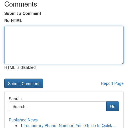
Comments
Submit a Comment
No HTML
HTML is disabled
Report Page
Search
Go
Published News
1
Temporary Phone {Number: Your Guide to Quick...