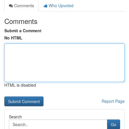
Comments
Who Upvoted
Comments
Submit a Comment
No HTML
HTML is disabled
Report Page
Search
Go