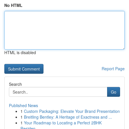
No HTML
HTML is disabled
Report Page
Search
Go
Published News
1
Custom Packaging: Elevate Your Brand Presentation
1
Breitling Bentley: A Heritage of Exactness and ...
1
Your Roadmap to Locating a Perfect 2BHK
Residen...