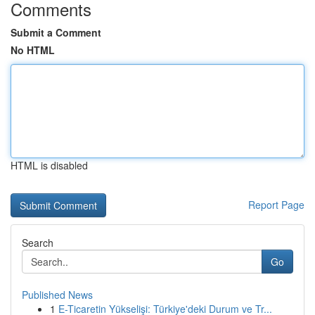
Comments
Submit a Comment
No HTML
HTML is disabled
Report Page
Search
Go
Published News
1
E-Ticaretin Yükselişi: Türkiye'deki Durum ve Tr...