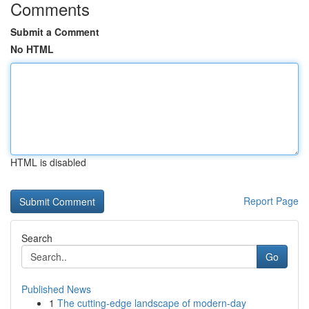
Comments
Submit a Comment
No HTML
HTML is disabled
Report Page
Search
Go
Published News
1
The cutting-edge landscape of modern-day