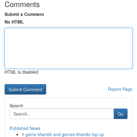
Comments
Submit a Comment
No HTML
HTML is disabled
Report Page
Search
Go
Published News
1
game kharido and games kharido top up