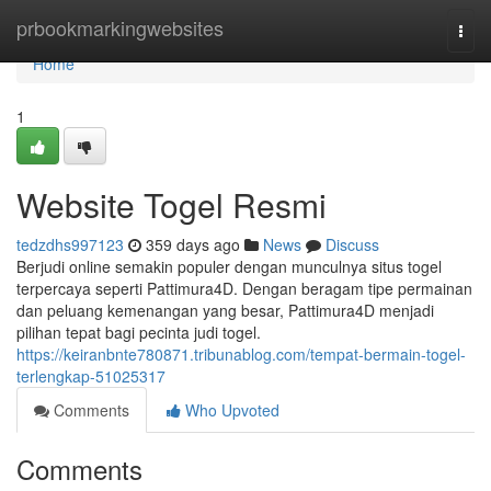
Home
prbookmarkingwebsites
Togg
navi
Home
1
Website Togel Resmi
tedzdhs997123
359 days ago
News
Discuss
Berjudi online semakin populer dengan munculnya situs togel
terpercaya seperti Pattimura4D. Dengan beragam tipe permainan
dan peluang kemenangan yang besar, Pattimura4D menjadi
pilihan tepat bagi pecinta judi togel.
https://keiranbnte780871.tribunablog.com/tempat-bermain-togel-
terlengkap-51025317
Comments
Who Upvoted
Comments