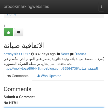
Home
prbookmarkingwebsites
Togg
navi
Home
1
الاتفاقية صيانة
deweyisla117717
337 days ago
News
Discuss
يُعرف الصفقة صيانة بأنه وثيقة قانونية يحصر على المهام التي ستُقدم في
مدة محددة . يتم إنجازه بواسطة الشركة المسؤولة
https://mollytbzs696448.mpeblog.com/65564736/الصفقة-صيانة
Comments
Who Upvoted
Comments
Submit a Comment
No HTML