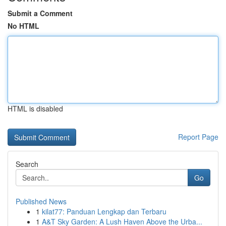
Submit a Comment
No HTML
HTML is disabled
Report Page
Search
Go
Published News
1
kilat77: Panduan Lengkap dan Terbaru
1
A&T Sky Garden: A Lush Haven Above the Urba...