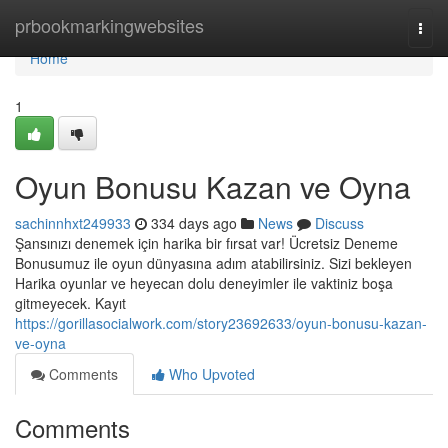
Home
prbookmarkingwebsites
Togg
navi
Home
1
Oyun Bonusu Kazan ve Oyna
sachinnhxt249933
334 days ago
News
Discuss
Şansınızı denemek için harika bir fırsat var! Ücretsiz Deneme
Bonusumuz ile oyun dünyasına adım atabilirsiniz. Sizi bekleyen
Harika oyunlar ve heyecan dolu deneyimler ile vaktiniz boşa
gitmeyecek. Kayıt
https://gorillasocialwork.com/story23692633/oyun-bonusu-kazan-
ve-oyna
Comments
Who Upvoted
Comments