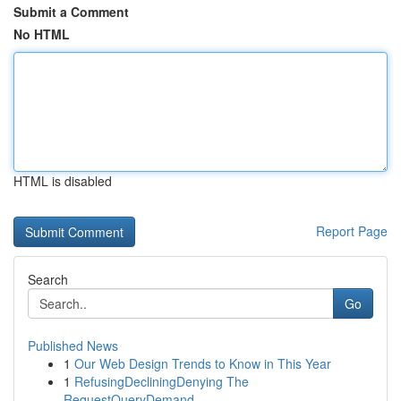
Submit a Comment
No HTML
HTML is disabled
Report Page
Search
Go
Published News
1
Our Web Design Trends to Know in This Year
1
RefusingDecliningDenying The
RequestQueryDemand