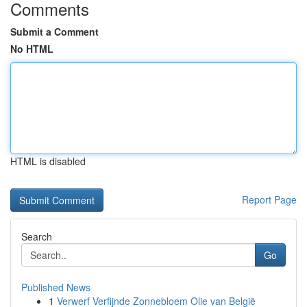
Comments
Submit a Comment
No HTML
HTML is disabled
Report Page
Search
Go
Published News
1
Verwerf Verfijnde Zonnebloem Olie van België