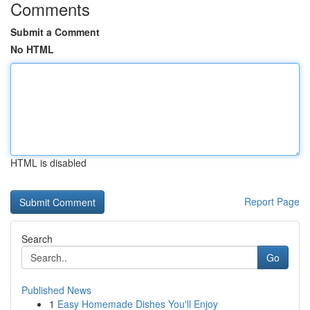
Comments
Submit a Comment
No HTML
HTML is disabled
Report Page
Search
Go
Published News
1
Easy Homemade Dishes You'll Enjoy