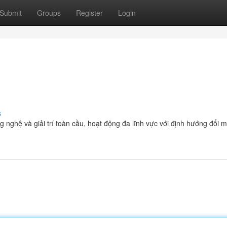
Submit
Groups
Register
Login
s
g nghệ và giải trí toàn cầu, hoạt động đa lĩnh vực với định hướng đổi 