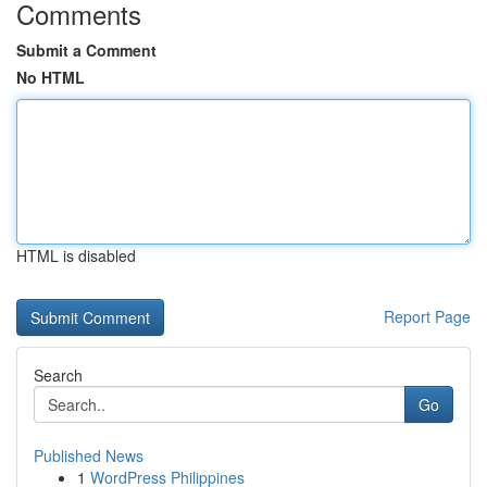
Comments
Submit a Comment
No HTML
HTML is disabled
Report Page
Search
Go
Published News
1
WordPress Philippines