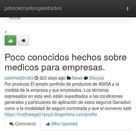
Home
prbookmarkingwebsites
Togg
navi
Home
1
Poco conocidos hechos sobre
medicos para empresas.
peterh420nzk3
323 days ago
News
Discuss
Por producto El amplio portfolio de productos de ASISA a la
medida de la empresa y sus empleados. Los términos
expresados en esta web están supeditados a las condiciones
generales y particulares de aplicación de estos seguros Ganadorí
como a la modalidad de seguro contratada y que el convenio esté
https://matthewg421pcp5.blogaritma.com/profile
Comments
Who Upvoted