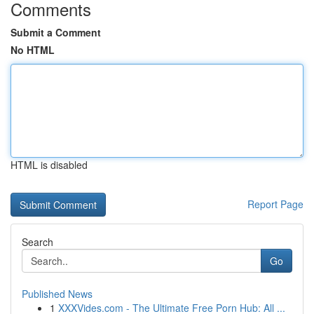
Comments
Submit a Comment
No HTML
HTML is disabled
Report Page
Search
Go
Published News
1
XXXVides.com - The Ultimate Free Porn Hub: All ...