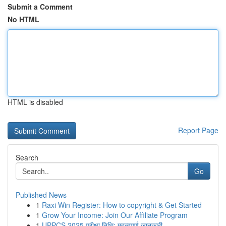
Submit a Comment
No HTML
HTML is disabled
Report Page
Search
Go
Published News
1
Raxi Win Register: How to copyright & Get Started
1
Grow Your Income: Join Our Affiliate Program
1
UPPCS 2025 परीक्षा तिथि: महत्वपूर्ण जानकारी