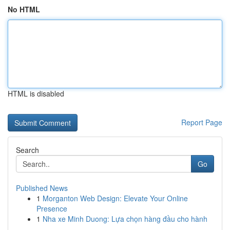
No HTML
HTML is disabled
Report Page
Search
Go
Published News
1
Morganton Web Design: Elevate Your Online
Presence
1
Nha xe Minh Duong: Lựa chọn hàng đầu cho hành
...