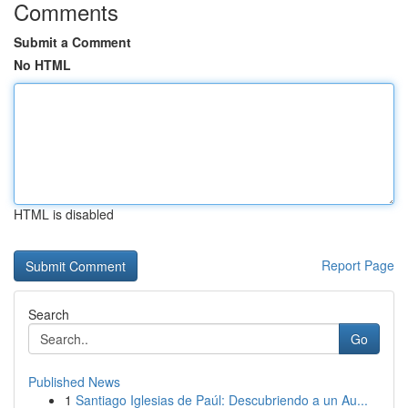
Comments
Submit a Comment
No HTML
HTML is disabled
Report Page
Search
Go
Published News
1
Santiago Iglesias de Paúl: Descubriendo a un Au...