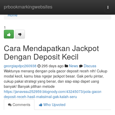
Home
prbookmarkingwebsites
Togg
navi
Home
1
Cara Mendapatkan Jackpot
Dengan Deposit Kecil
georgiapdpc260938
295 days ago
News
Discuss
Waktunya menang dengan pola gacor deposit receh nih! Cukup
modal kecil, kamu bisa ngejar jackpot besar. Gak perlu pintar,
cukup pakai strategi yang benar, dan siap-siap dapet uang
banyak! Banyak pilihan metode
https://janavssu252959.blognody.com/43245073/pola-gacor-
deposit-receh-hasil-maksimal-gak-kalah-seru
Comments
Who Upvoted