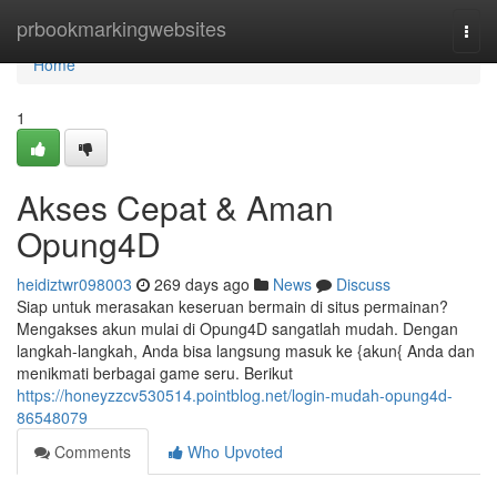
Home
prbookmarkingwebsites
Togg
navi
Home
1
Akses Cepat & Aman
Opung4D
heidiztwr098003
269 days ago
News
Discuss
Siap untuk merasakan keseruan bermain di situs permainan?
Mengakses akun mulai di Opung4D sangatlah mudah. Dengan
langkah-langkah, Anda bisa langsung masuk ke {akun{ Anda dan
menikmati berbagai game seru. Berikut
https://honeyzzcv530514.pointblog.net/login-mudah-opung4d-
86548079
Comments
Who Upvoted