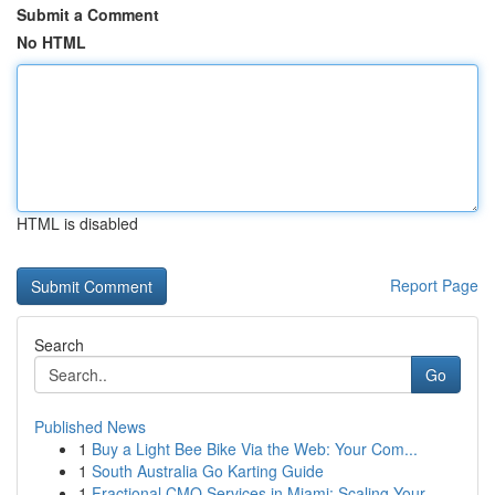
Submit a Comment
No HTML
HTML is disabled
Report Page
Search
Go
Published News
1
Buy a Light Bee Bike Via the Web: Your Com...
1
South Australia Go Karting Guide
1
Fractional CMO Services in Miami: Scaling Your ...