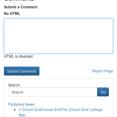
Submit a Comment
No HTML
HTML is disabled
Report Page
Search
Go
Published News
1
Crouch EndCrouch-EndThe Crouch End Lettings
Age...