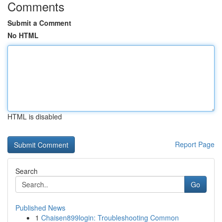
Comments
Submit a Comment
No HTML
HTML is disabled
Report Page
Search
Go
Published News
1
Chaisen899login: Troubleshooting Common