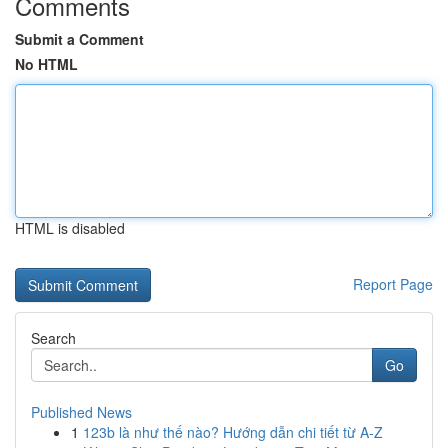
Comments
Submit a Comment
No HTML
HTML is disabled
Report Page
Search
Go
Published News
1
123b là như thế nào? Hướng dẫn chi tiết từ A-Z