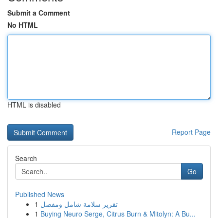
Submit a Comment
No HTML
HTML is disabled
Report Page
Search
Go
Published News
1
تقرير سلامة شامل ومفصل
1
Buying Neuro Serge, Citrus Burn & Mitolyn: A Bu...