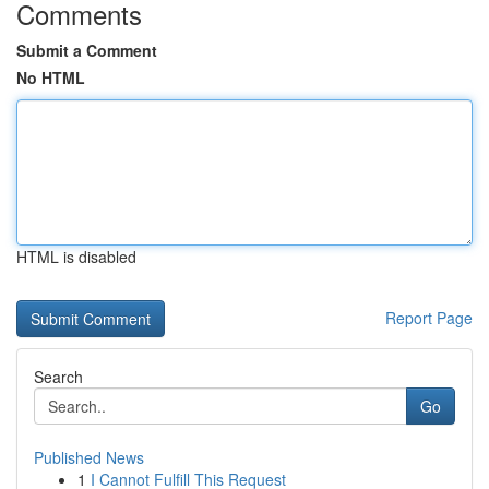
Comments
Submit a Comment
No HTML
HTML is disabled
Report Page
Search
Go
Published News
1
I Cannot Fulfill This Request