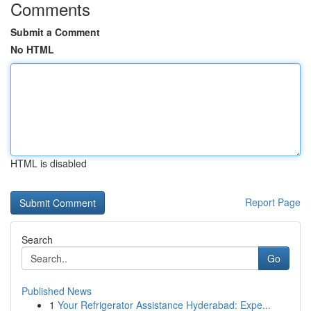
Comments
Submit a Comment
No HTML
HTML is disabled
Report Page
Search
Go
Published News
1
Your Refrigerator Assistance Hyderabad: Expe...