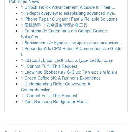
Published News
1
Unlock TikTok Advancement: A Guide to Their ...
1
In-depth overview to establishing advanced inve...
1
iPhone Repair Gurgaon: Fast & Reliable Solutions
1
爱机助手 ：安卓设备管理必备工具
1
Empresa de Engenharia em Campo Grande:
Soluções...
1
Великолепные Курорты эмирата для нашенских ...
1
Popunder Ads CPM Rates: A Comprehensive Guide
f...
1
خدمة مكافحة حشرات بمكة: الحل الشامل لمشاكلك
1
I Cannot Fulfill This Request
1
Laowin88 Sbobet และ G-Club: โลก ของ นักเดิมพัน
1
Green Coffee 5K: A Runner's Experience
1
Understanding Roller Conveyors: A
Comprehensive...
1
I Cannot Fulfill This Request
1
Your Samsung Refrigerator Fixes: