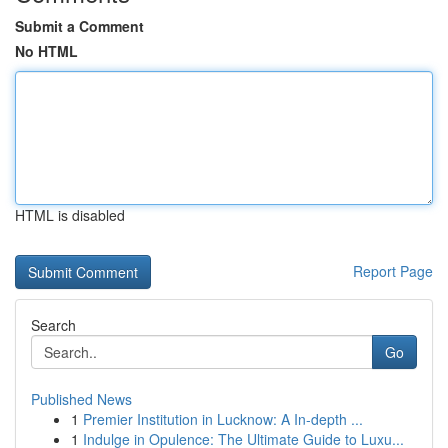
Submit a Comment
No HTML
HTML is disabled
Report Page
Search
Go
Published News
1
Premier Institution in Lucknow: A In-depth ...
1
Indulge in Opulence: The Ultimate Guide to Luxu...