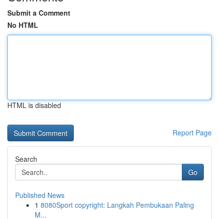
Submit a Comment
No HTML
HTML is disabled
Report Page
Search
Go
Published News
1
8080Sport copyright: Langkah Pembukaan Paling
M...