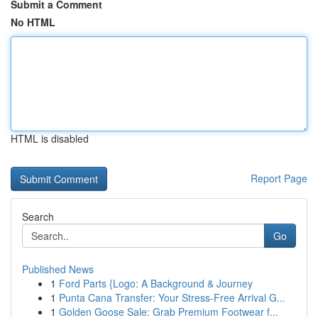
Submit a Comment
No HTML
HTML is disabled
Report Page
Search
Go
Published News
1
Ford Parts {Logo: A Background & Journey
1
Punta Cana Transfer: Your Stress-Free Arrival G...
1
Golden Goose Sale: Grab Premium Footwear f...