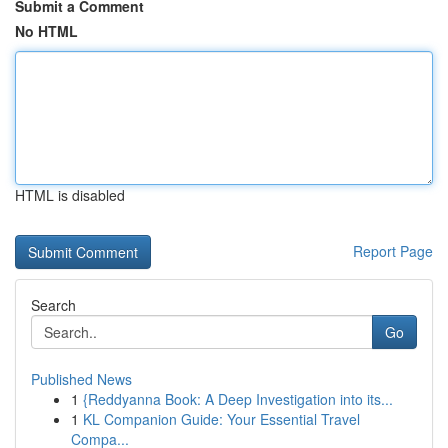
Submit a Comment
No HTML
HTML is disabled
Report Page
Search
Go
Published News
1
{Reddyanna Book: A Deep Investigation into its...
1
KL Companion Guide: Your Essential Travel
Compa...