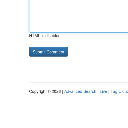
HTML is disabled
Copyright © 2026 |
Advanced Search
|
Live
|
Tag Clou