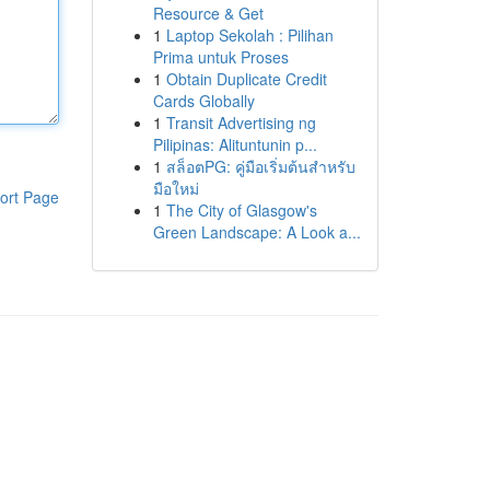
Resource & Get
1
Laptop Sekolah : Pilihan
Prima untuk Proses
1
Obtain Duplicate Credit
Cards Globally
1
Transit Advertising ng
Pilipinas: Alituntunin p...
1
สล็อตPG: คู่มือเริ่มต้นสำหรับ
มือใหม่
ort Page
1
The City of Glasgow's
Green Landscape: A Look a...