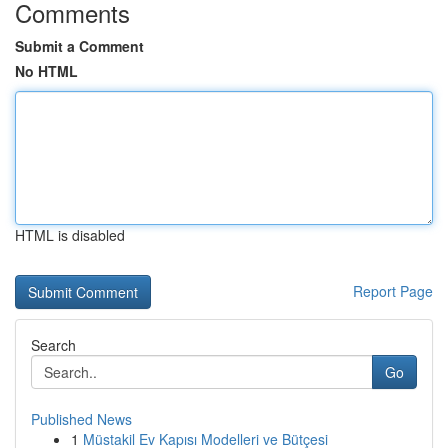
Comments
Submit a Comment
No HTML
HTML is disabled
Report Page
Search
Go
Published News
1
Müstakil Ev Kapısı Modelleri ve Bütçesi