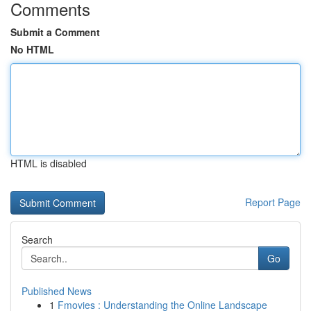
Comments
Submit a Comment
No HTML
HTML is disabled
Report Page
Search
Go
Published News
1
Fmovies : Understanding the Online Landscape