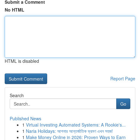
Submit a Comment
No HTML
HTML is disabled
Report Page
Search
Go
Published News
1
Virtual Investing Automated Systems: A Rookie's...
1
Naria Holidays: আপনার আন্তর্জাতিক ভ্রমণ এখন সহজ!
1
Make Money Online in 2026: Proven Ways to Earn